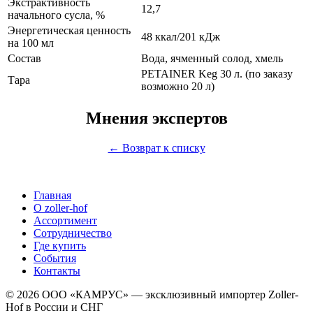
Экстрактивность
12,7
начального сусла, %
Энергетическая ценность
48 ккал/201 кДж
на 100 мл
Состав
Вода, ячменный солод, хмель
PETAINER Keg 30 л. (по заказу
Тара
возможно 20 л)
Мнения экспертов
← Возврат к списку
Главная
О zoller-hof
Ассортимент
Сотрудничество
Где купить
Cобытия
Контакты
© 2026 ООО «КАМРУС» — эксклюзивный импортер Zoller-
Hof в России и СНГ