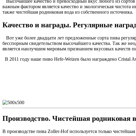
Высочайшее качество и превосходный вкус любого из сортов пив
важным фактором является качество и экологическая чистота и
также чистейшая родниковая вода из собственного источника.
Качество и награды. Регулярные нагр
Вот уже более двадцати лет предложенные сорта пива регуля
бесспорным свидетельством высочайшего качества. Так же нео
является наилучшим мировым признанием вкусовых качеств пив
В 2011 году наше пиво Hefe-Weizen было награждено Сristal A
Производство.
Чистейшая родниковая в
В производстве пива Zoller-Hof используется только чистейшая