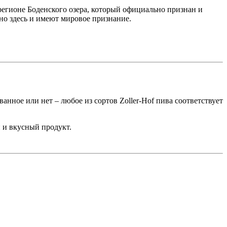
регионе Боденского озера, который официально признан и
о здесь и имеют мировое признание.
ванное или нет – любое из сортов Zoller-Hof пива соответствует
й и вкусный продукт.