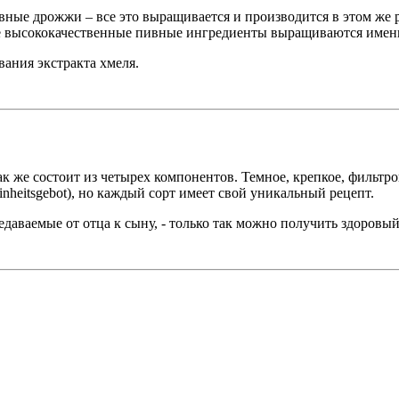
вные дрожжи – все это выращивается и производится в этом же 
ые высококачественные пивные ингредиенты выращиваются именн
ания экстракта хмеля.
ак же состоит из четырех компонентов. Темное, крепкое, фильтро
nheitsgebot), но каждый сорт имеет свой уникальный рецепт.
даваемые от отца к сыну, - только так можно получить здоровы