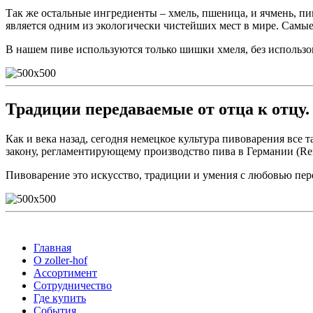
Так же остальные ингредиенты – хмель, пшеница, и ячмень, пи
является одним из экологически чистейших мест в мире. Сам
В нашем пиве используются только шишки хмеля, без использов
Традиции
передаваемые от отца к отцу.
Как и века назад, сегодня немецкое культура пивоварения все т
закону, регламентирующему производство пива в Германии (Rei
Пивоварение это искусство, традиции и умения с любовью пере
Главная
О zoller-hof
Ассортимент
Сотрудничество
Где купить
Cобытия